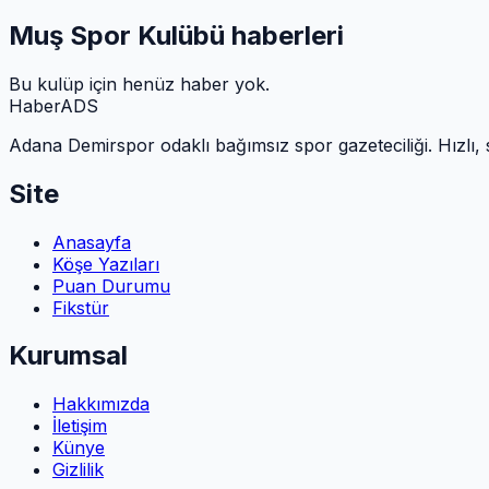
Muş Spor Kulübü
haberleri
Bu kulüp için henüz haber yok.
HaberADS
Adana Demirspor odaklı bağımsız spor gazeteciliği. Hızlı, 
Site
Anasayfa
Köşe Yazıları
Puan Durumu
Fikstür
Kurumsal
Hakkımızda
İletişim
Künye
Gizlilik