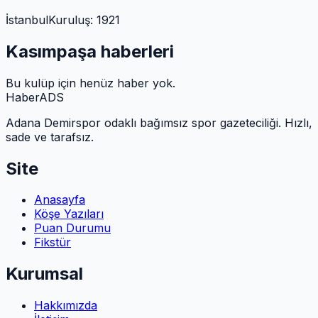
İstanbul
Kuruluş:
1921
Kasımpaşa
haberleri
Bu kulüp için henüz haber yok.
HaberADS
Adana Demirspor odaklı bağımsız spor gazeteciliği. Hızlı,
sade ve tarafsız.
Site
Anasayfa
Köşe Yazıları
Puan Durumu
Fikstür
Kurumsal
Hakkımızda